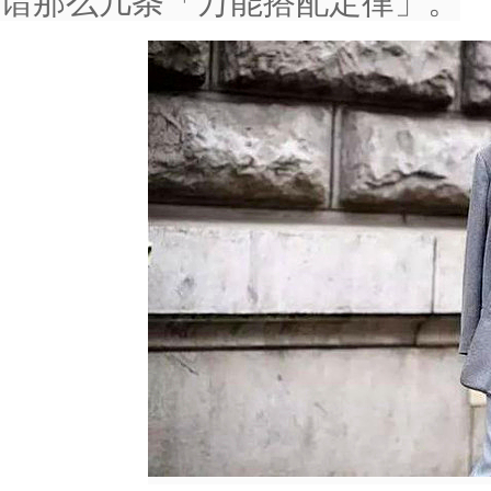
谙那么几条「万能搭配定律」。