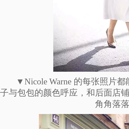
▼Nicole Warne 的每张
子与包包的颜色呼应，和后面店
角角落