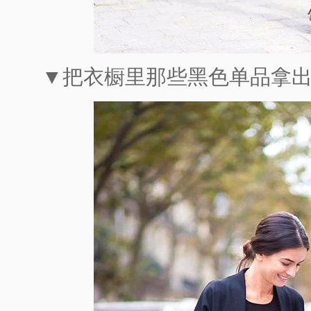
▼把衣橱里那些黑色单品拿