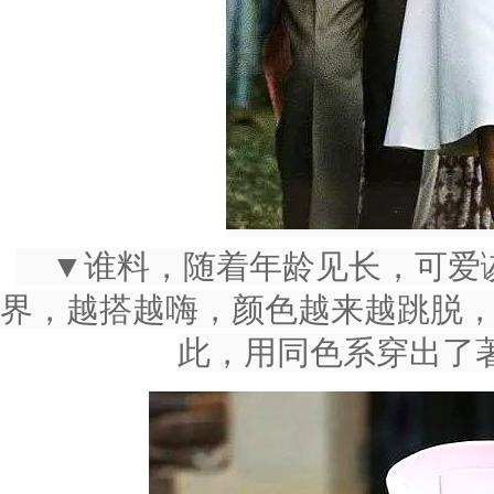
▼谁料，随着年龄见长，可爱
界，越搭越嗨，颜色越来越跳脱
此，用同色系穿出了著名