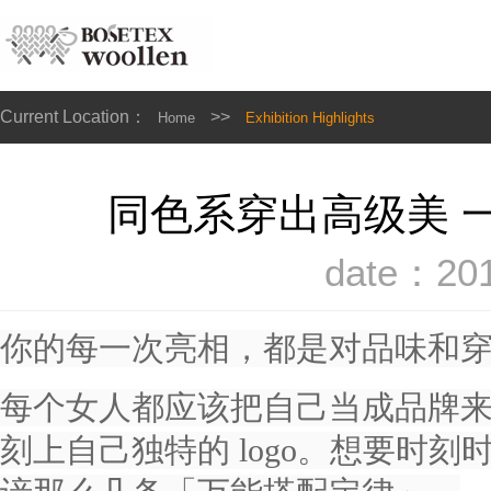
Current Location：
>>
Home
Exhibition Highlights
同色系穿出高级美 
date：201
你的每一次亮相，都是对品味和
每个女人都应该把自己当成品牌
刻上自己独特的 logo。想要时