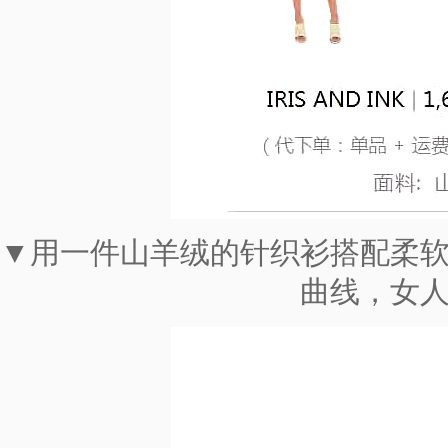
▼用一件山羊绒的针织衫搭配柔
曲线，女