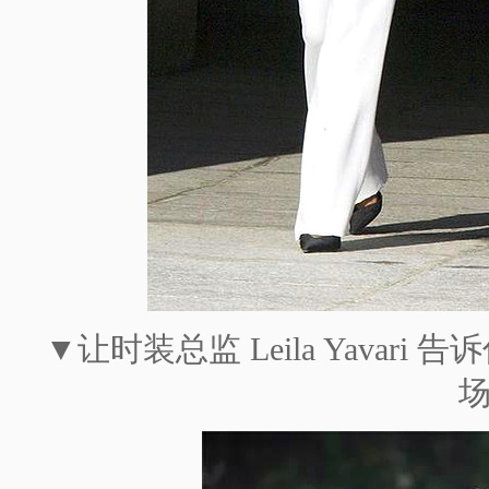
▼让时装总监 Leila Yava