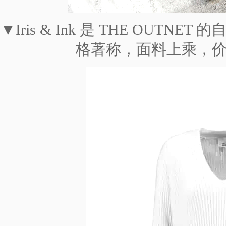
▼Iris & Ink 是 THE OUT
格著称，面料上乘，