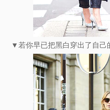
▼若你早已把黑白穿出了自己