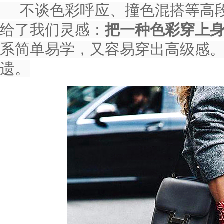
不谈色彩呼应、撞色混搭等高段
给了我们灵感：
把一种色彩穿上
系简单易学，又容易穿出高级感
遗。