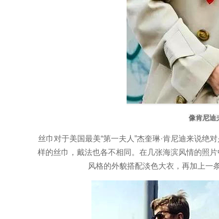
像肯尼迪
丝巾对于美国最美“第一夫人”杰奎琳·肯尼迪来说绝
样的丝巾，戴法也各不相同。在几张海滨风情的照片
风格的外貌搭配淡色大衣，再加上一条