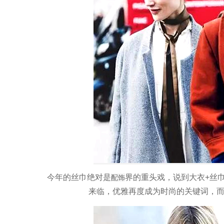
今年的丝巾绝对是
界的重头戏，说到大衣+丝巾
配饰
来临，优雅再度成为时尚的关键词，而