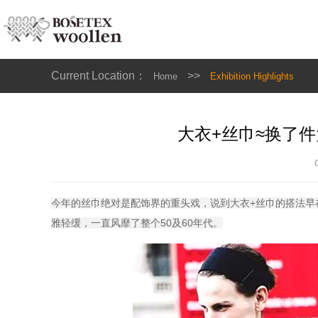
Current Location：
>>
Home
Exhibition Highlights
大衣+丝巾≈换了
今年的丝巾绝对是配饰界的重头戏，说到大衣+丝巾的搭法早
雅轻缓，一直风靡了整个50及60年代。