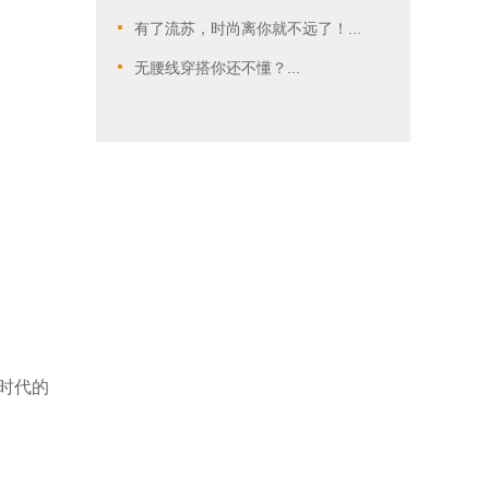
有了流苏，时尚离你就不远了！...
无腰线穿搭你还不懂？...
k时代的