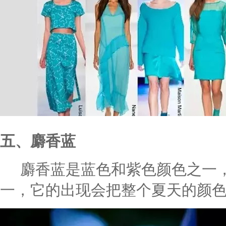
五、麝香蓝
麝香蓝是蓝色和紫色颜色之一，
一，它的出现会把整个夏天的颜