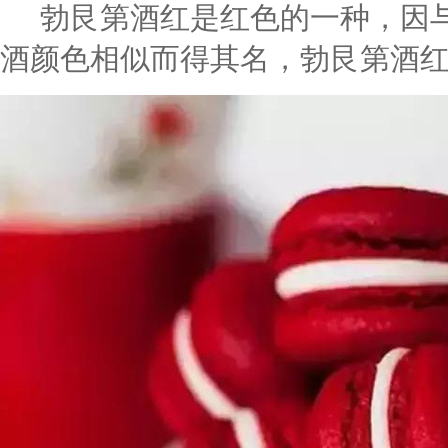
勃艮第酒红是红色的一种，因与
酒颜色相似而得其名，勃艮第酒