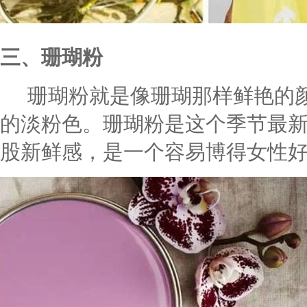
三、珊瑚粉
珊瑚粉就是像珊瑚那样鲜艳的颜
的淡粉色。珊瑚粉是这个季节最
股新鲜感，是一个容易博得女性