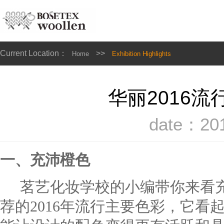
Current Location：
>>
Home
Exhibition Highlights
华丽2016
date：201
一、充沛橙色
茗艺化妆学校的小编带你来看充
荐的2016年流行主要色彩，它